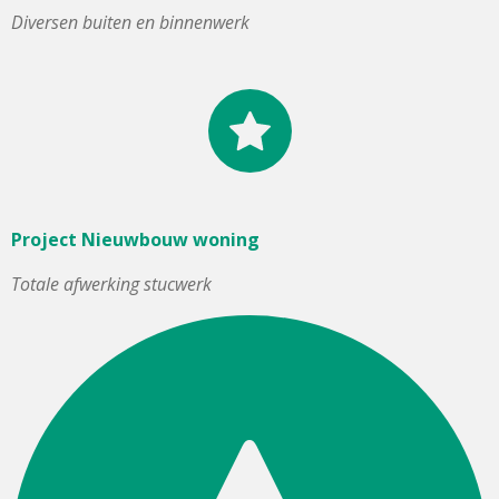
Diversen buiten en binnenwerk
Project Nieuwbouw woning
Totale afwerking stucwerk