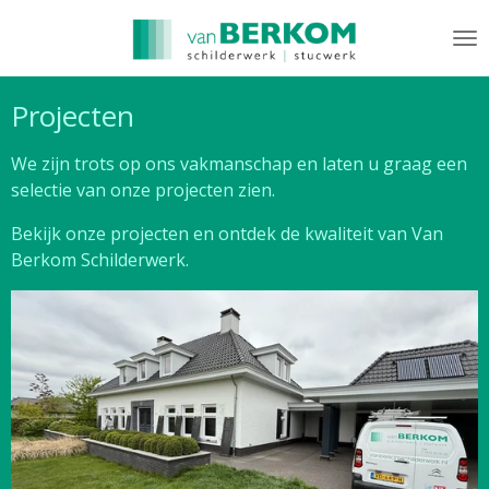
Ga
direct
naar
de
Projecten
hoofdinhoud
We zijn trots op ons vakmanschap en laten u graag een
selectie van onze projecten zien.
Bekijk onze projecten en ontdek de kwaliteit van Van
Berkom Schilderwerk.